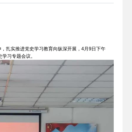
2022-03-22
 校园之星|礼仪队文
2022-03-21
 灞桥区教育局到我
2022-03-14
 保持高度警惕 科学
扎实推进党史学习教育向纵深开展，4月9日下午
史学习专题会议。
2022-03-07
 西安铁道职业学校
2023-06-02
 2023职业教育活动月
2023-06-02
 2023职业教育活动月
2023-03-06
 安康市教体局来西
2023-03-06
 热烈祝贺陕西交通