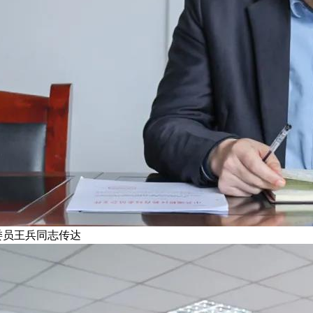
员王兵同志传达