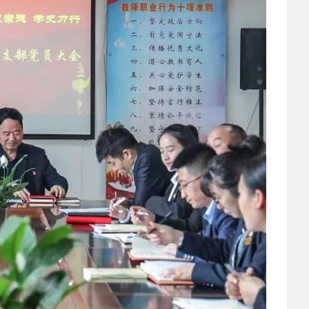
2023-02-24
 西安职业技术学院
2022-12-30
 中等职业教育质量
2022-03-22
 校园之星|礼仪队文
2022-03-21
 灞桥区教育局到我
2022-03-14
 保持高度警惕 科学
2022-03-07
 西安铁道职业学校