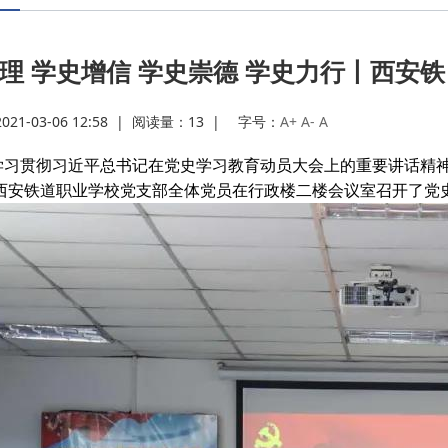
·
理 学史增信 学史崇德 学史力行丨西安铁
·
1-03-06 12:58
|
阅读量：
13
|
字号：
A+
A-
A
·
贯彻习近平总书记在党史学习教育动员大会上的重要讲话精神，
0，西安铁道职业学校党支部全体党员在行政楼二楼会议室召开了党
·
·
·
·
·