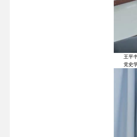
王平书
党史学习