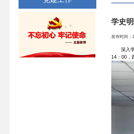
学史明
发布时间：202
深入学习
14：0