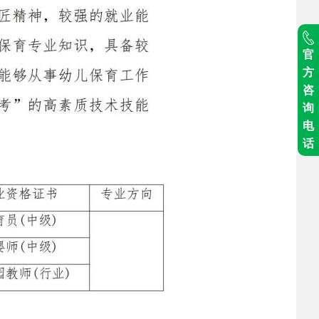
官
方
咨
询
电
话