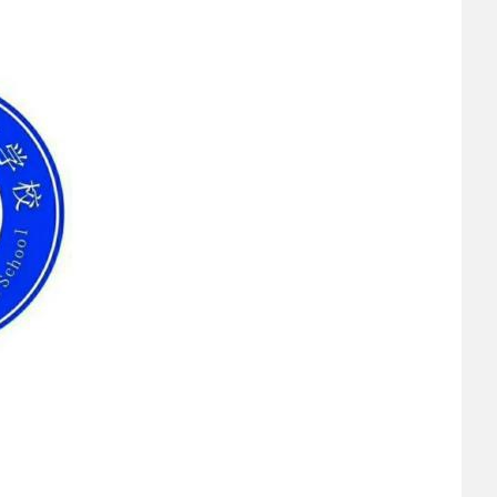
2023-02-24
 西安职业技术学院
2022-12-30
 中等职业教育质量
2022-03-22
 校园之星|礼仪队文
2022-03-21
 灞桥区教育局到我
2022-03-14
 保持高度警惕 科学
2022-03-07
 西安铁道职业学校