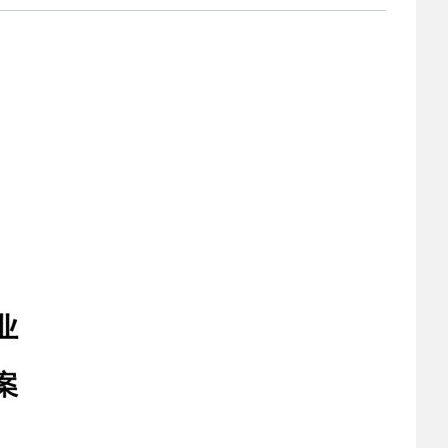
2022-03-22
 校园之星|礼仪队文
2022-03-21
 灞桥区教育局到我
2022-03-14
 保持高度警惕 科学
2022-03-07
 西安铁道职业学校
2023-06-02
 2023职业教育活动月
2023-06-02
 2023职业教育活动月
2023-03-06
 安康市教体局来西
2023-03-06
 热烈祝贺陕西交通