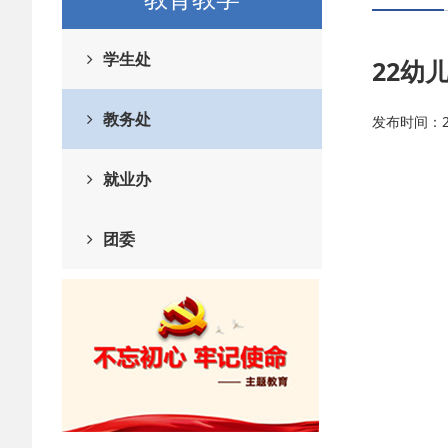
学生处
22幼
教务处
发布时间：202
就业办
团委