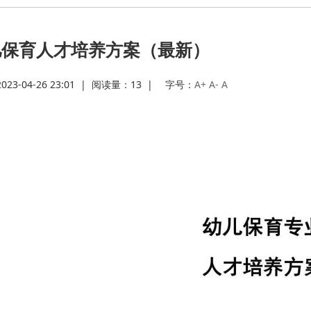
·
儿保育人才培养方案（最新）
·
3-04-26 23:01
|
阅读量：
13
|
字号：
A+
A-
A
·
·
·
·
·
·