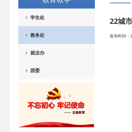
学生处
22城
教务处
发布时间：202
就业办
团委