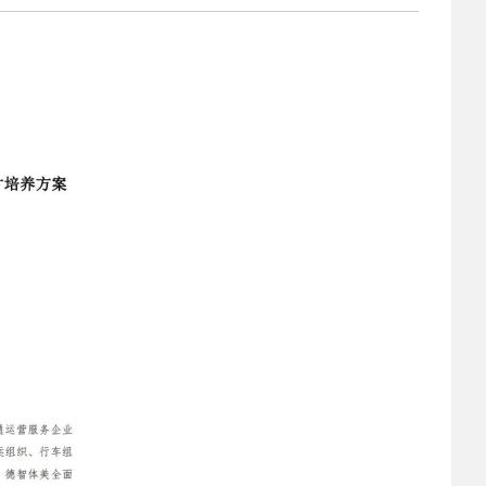
2022-03-22
 校园之星|礼仪队文
2022-03-21
 灞桥区教育局到我
2022-03-14
 保持高度警惕 科学
2022-03-07
 西安铁道职业学校
2023-06-02
 2023职业教育活动月
2023-06-02
 2023职业教育活动月
2023-03-06
 安康市教体局来西
2023-03-06
 热烈祝贺陕西交通