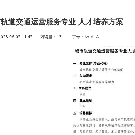
·
市轨道交通运营服务专业 人才培养方案
·
3-06-05 11:45
|
阅读量：
13
|
字号：
A+
A-
A
·
·
·
·
·
·